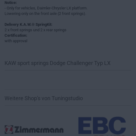
Notice:
- Only for vehicles, Daimler-Chrysler LX platform.
Lowering only on the front axle (2 front springs).
Delivery K.A.W.® SpringKit:
2 x front springs und 2 x rear springs
Certification:
with approval
KAW sport springs Dodge Challenger Typ LX
Weitere Shop's von Tuningstudio