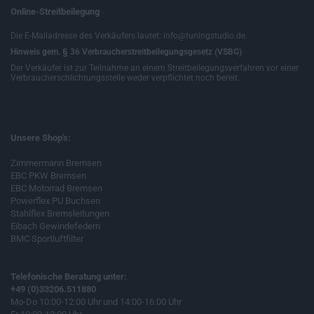
Online-Streitbeilegung
Die E-Mailadresse des Verkäufers lautet: info@tuningstudio.de.
Hinweis gem. § 36 Verbraucherstreitbeilegungsgesetz (VSBG)
Der Verkäufer ist zur Teilnahme an einem Streitbeilegungsverfahren vor einer
Verbraucherschlichtungsstelle weder verpflichtet noch bereit.
Unsere Shop's:
Zimmermann Bremsen
EBC PKW Bremsen
EBC Motorrad Bremsen
Powerflex PU Buchsen
Stahlflex Bremsleitungen
Eibach Gewindefedern
BMC Sportluftfilter
Telefonische Beratung unter:
+49 (0)33206.511880
Mo-Do 10:00-12:00 Uhr und 14:00-16:00 Uhr