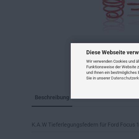
Diese Webseite verw
Wir verwenden Cookies und ähn
Funktionsweise der Website z
und Ihnen ein bestmögliches E
Sie in unserer
Datenschutzerk
Beschreibung
K.A.W Tieferlegungsfedern für Ford Focus 