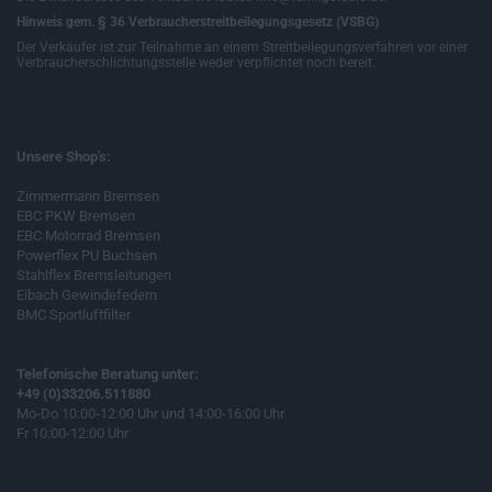
Hinweis gem. § 36 Verbraucherstreitbeilegungsgesetz (VSBG)
Der Verkäufer ist zur Teilnahme an einem Streitbeilegungsverfahren vor einer
Verbraucherschlichtungsstelle weder verpflichtet noch bereit.
Unsere Shop's:
Zimmermann Bremsen
EBC PKW Bremsen
EBC Motorrad Bremsen
Powerflex PU Buchsen
Stahlflex Bremsleitungen
Eibach Gewindefedern
BMC Sportluftfilter
Telefonische Beratung unter:
+49 (0)33206.511880
Mo-Do 10:00-12:00 Uhr und 14:00-16:00 Uhr
Fr 10:00-12:00 Uhr