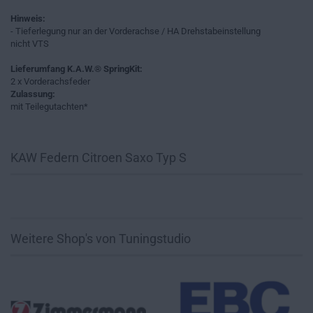
Hinweis:
- Tieferlegung nur an der Vorderachse / HA Drehstabeinstellung
nicht VTS
Lieferumfang K.A.W.® SpringKit:
2 x Vorderachsfeder
Zulassung:
mit Teilegutachten*
KAW Federn Citroen Saxo Typ S
Weitere Shop's von Tuningstudio