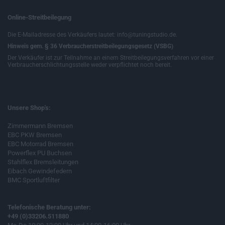
Online-Streitbeilegung
Die E-Mailadresse des Verkäufers lautet: info@tuningstudio.de.
Hinweis gem. § 36 Verbraucherstreitbeilegungsgesetz (VSBG)
Der Verkäufer ist zur Teilnahme an einem Streitbeilegungsverfahren vor einer
Verbraucherschlichtungsstelle weder verpflichtet noch bereit.
Unsere Shop's:
Zimmermann Bremsen
EBC PKW Bremsen
EBC Motorrad Bremsen
Powerflex PU Buchsen
Stahlflex Bremsleitungen
Eibach Gewindefedern
BMC Sportluftfilter
Telefonische Beratung unter:
+49 (0)33206.511880