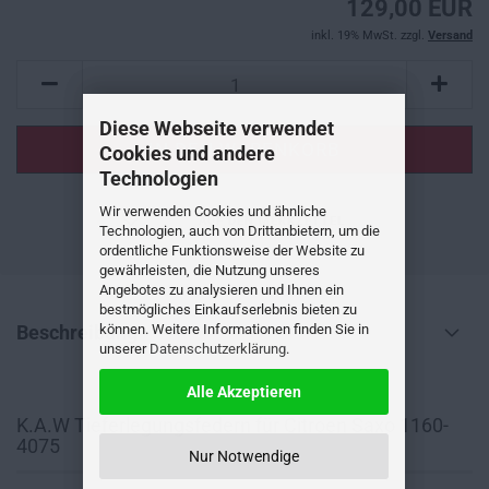
129,00 EUR
inkl. 19% MwSt. zzgl.
Versand
Diese Webseite verwendet
Cookies und andere
Technologien
Wir verwenden Cookies und ähnliche
AUF DEN MERKZETTEL
Technologien, auch von Drittanbietern, um die
ordentliche Funktionsweise der Website zu
gewährleisten, die Nutzung unseres
Angebotes zu analysieren und Ihnen ein
bestmögliches Einkaufserlebnis bieten zu
können. Weitere Informationen finden Sie in
Beschreibung
unserer
Datenschutzerklärung
.
Alle Akzeptieren
K.A.W Tieferlegungsfedern für Citroen Saxo 1160-
4075
Nur Notwendige