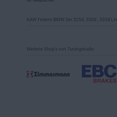
mit Teilegutachten
KAW Federn BMW 3er 325d, 330d , 335d Li
Weitere Shop's von Tuningstudio