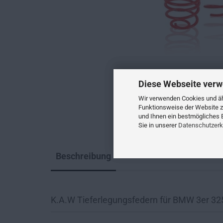
Diese Webseite verw
Wir verwenden Cookies und ähn
Funktionsweise der Website z
und Ihnen ein bestmögliches E
Sie in unserer
Datenschutzerk
Beschreibung
K.A.W Tieferlegungsfedern für BMW 3er 32