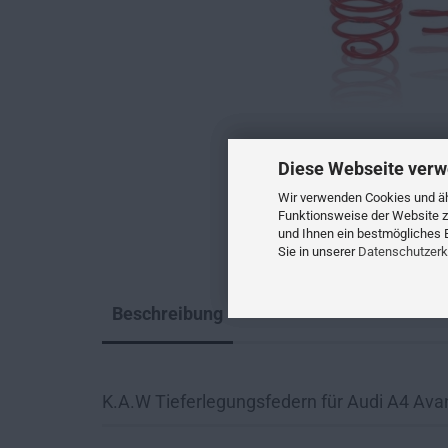
Diese Webseite verw
Wir verwenden Cookies und ähn
Funktionsweise der Website z
und Ihnen ein bestmögliches E
Sie in unserer
Datenschutzerk
Beschreibung
K.A.W Tieferlegungsfedern für Audi A4 Ava