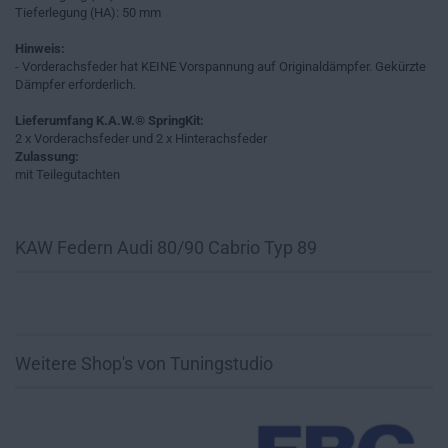
Tieferlegung (HA): 50 mm
Hinweis:
- Vorderachsfeder hat KEINE Vorspannung auf Originaldämpfer. Gekürzte
Dämpfer erforderlich.
Lieferumfang K.A.W.® SpringKit:
2 x Vorderachsfeder und 2 x Hinterachsfeder
Zulassung:
mit Teilegutachten
KAW Federn Audi 80/90 Cabrio Typ 89
Weitere Shop's von Tuningstudio