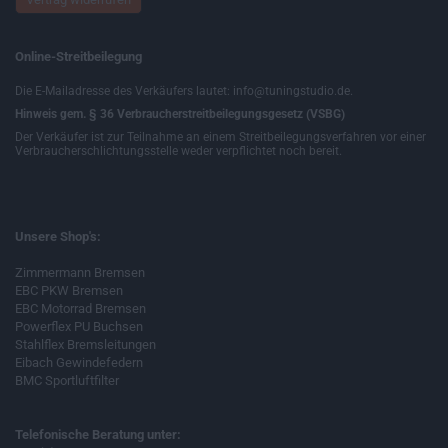
Online-Streitbeilegung
Die E-Mailadresse des Verkäufers lautet: info@tuningstudio.de.
Hinweis gem. § 36 Verbraucherstreitbeilegungsgesetz (VSBG)
Der Verkäufer ist zur Teilnahme an einem Streitbeilegungsverfahren vor einer
Verbraucherschlichtungsstelle weder verpflichtet noch bereit.
Unsere Shop's:
Zimmermann Bremsen
EBC PKW Bremsen
EBC Motorrad Bremsen
Powerflex PU Buchsen
Stahlflex Bremsleitungen
Eibach Gewindefedern
BMC Sportluftfilter
Telefonische Beratung unter: