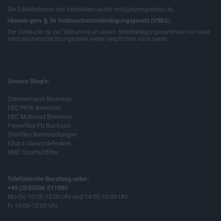
Die E-Mailadresse des Verkäufers lautet: info@tuningstudio.de.
Hinweis gem. § 36 Verbraucherstreitbeilegungsgesetz (VSBG)
Der Verkäufer ist zur Teilnahme an einem Streitbeilegungsverfahren vor einer
Verbraucherschlichtungsstelle weder verpflichtet noch bereit.
Unsere Shop's:
Zimmermann Bremsen
EBC PKW Bremsen
EBC Motorrad Bremsen
Powerflex PU Buchsen
Stahlflex Bremsleitungen
Eibach Gewindefedern
BMC Sportluftfilter
Telefonische Beratung unter:
+49 (0)33206.511880
Mo-Do 10:00-12:00 Uhr und 14:00-16:00 Uhr
Fr 10:00-12:00 Uhr