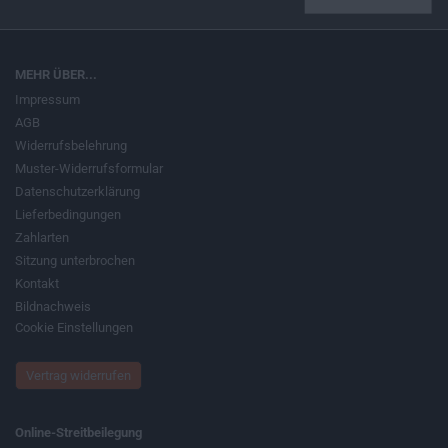
MEHR ÜBER...
Impressum
AGB
Widerrufsbelehrung
Muster-Widerrufsformular
Datenschutzerklärung
Lieferbedingungen
Zahlarten
Sitzung unterbrochen
Kontakt
Bildnachweis
Cookie Einstellungen
Vertrag widerrufen
Online-Streitbeilegung