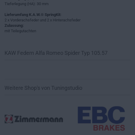
Tieferlegung (HA): 30 mm
Lieferumfang K.A.W.® SpringKit:
2 x Vorderachsfeder und 2 x Hinterachsfeder
Zulassung:
mit Teilegutachten
KAW Federn Alfa Romeo Spider Typ 105.57
Weitere Shop's von Tuningstudio