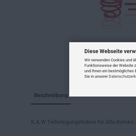
Diese Webseite verw
Wir verwenden Cookies und ähn
Funktionsweise der Website z
und Ihnen ein bestmögliches E
Sie in unserer
Datenschutzerk
Beschreibung
K.A.W Tieferlegungsfedern für Alfa Romeo 