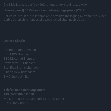
Die E-Mailadresse des Verkäufers lautet: info@tuningstudio.de.
Hinweis gem. § 36 Verbraucherstreitbeilegungsgesetz (VSBG)
Der Verkäufer ist zur Teilnahme an einem Streitbeilegungsverfahren vor einer
Verbraucherschlichtungsstelle weder verpflichtet noch bereit.
Unsere Shop's:
Zimmermann Bremsen
EBC PKW Bremsen
EBC Motorrad Bremsen
Powerflex PU Buchsen
Stahlflex Bremsleitungen
Eibach Gewindefedern
BMC Sportluftfilter
Telefonische Beratung unter:
+49 (0)33206.511880
Mo-Do 10:00-12:00 Uhr und 14:00-16:00 Uhr
Fr 10:00-12:00 Uhr