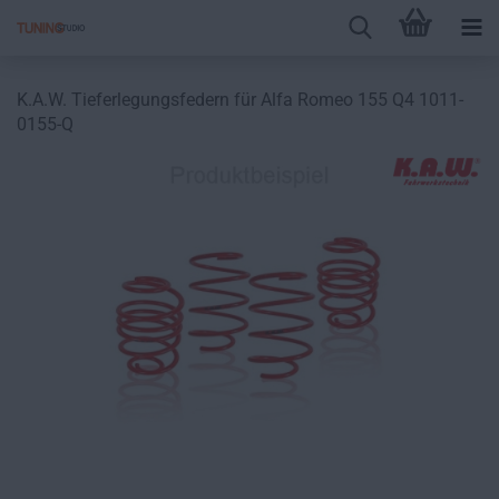
K.A.W. Tieferlegungsfedern für Alfa Romeo 155 Q4 1011-
0155-Q