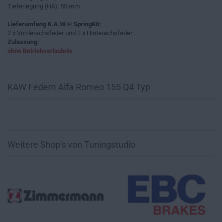
Tieferlegung (HA): 50 mm
Lieferumfang K.A.W.® SpringKit:
2 x Vorderachsfeder und 2 x Hinterachsfeder
Zulassung:
ohne Betriebserlaubnis
KAW Federn Alfa Romeo 155 Q4 Typ
Weitere Shop's von Tuningstudio