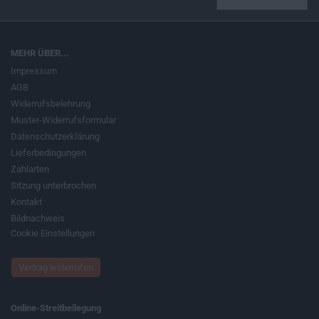
MEHR ÜBER...
Impressum
AGB
Widerrufsbelehrung
Muster-Widerrufsformular
Datenschutzerklärung
Lieferbedingungen
Zahlarten
Sitzung unterbrochen
Kontakt
Bildnachweis
Cookie Einstellungen
Vertrag widerrufen
Online-Streitbeilegung