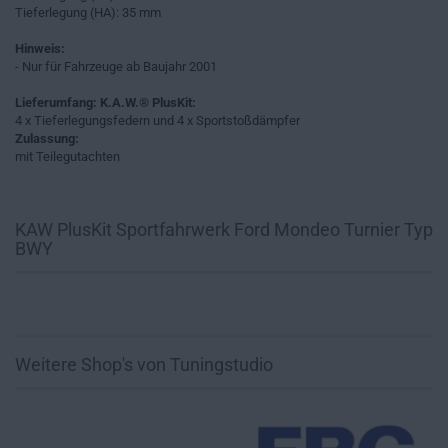
Tieferlegung (HA): 35 mm
Hinweis:
- Nur für Fahrzeuge ab Baujahr 2001
Lieferumfang: K.A.W.® PlusKit:
4 x Tieferlegungsfedern und 4 x Sportstoßdämpfer
Zulassung:
mit Teilegutachten
KAW PlusKit Sportfahrwerk Ford Mondeo Turnier Typ
BWY
Weitere Shop's von Tuningstudio