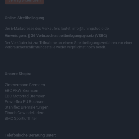
Vertrag widerrufen
Online-Streitbeilegung
Die E-Mailadresse des Verkäufers lautet: info@tuningstudio.de.
Hinweis gem. § 36 Verbraucherstreitbeilegungsgesetz (VSBG)
Der Verkäufer ist zur Teilnahme an einem Streitbeilegungsverfahren vor einer
Verbraucherschlichtungsstelle weder verpflichtet noch bereit.
Unsere Shop's:
Zimmermann Bremsen
EBC PKW Bremsen
EBC Motorrad Bremsen
Powerflex PU Buchsen
Stahlflex Bremsleitungen
Eibach Gewindefedern
BMC Sportluftfilter
Telefonische Beratung unter: