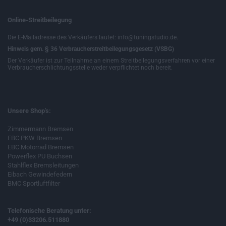
Online-Streitbeilegung
Die E-Mailadresse des Verkäufers lautet: info@tuningstudio.de.
Hinweis gem. § 36 Verbraucherstreitbeilegungsgesetz (VSBG)
Der Verkäufer ist zur Teilnahme an einem Streitbeilegungsverfahren vor einer
Verbraucherschlichtungsstelle weder verpflichtet noch bereit.
Unsere Shop's:
Zimmermann Bremsen
EBC PKW Bremsen
EBC Motorrad Bremsen
Powerflex PU Buchsen
Stahlflex Bremsleitungen
Eibach Gewindefedern
BMC Sportluftfilter
Telefonische Beratung unter:
+49 (0)33206.511880