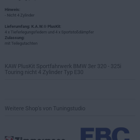
Hinweis:
- Nicht 4 Zylinder
Lieferumfang: K.A.W.® PlusKit:
4 x Tieferlegungsfedern und 4 x Sportstoßdämpfer
Zulassung:
mit Teilegutachten
KAW PlusKit Sportfahrwerk BMW 3er 320 - 325i
Touring nicht 4 Zylinder Typ E30
Weitere Shop's von Tuningstudio