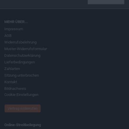
MEHR ÜBER...
Impressum
AGB
Widerrufsbelehrung
Muster-Widerrufsformular
Datenschutzerklärung
Lieferbedingungen
Zahlarten
Sitzung unterbrochen
Kontakt
Bildnachweis
Cookie Einstellungen
Vertrag widerrufen
Online-Streitbeilegung