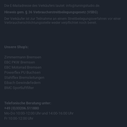
Die E-Mailadresse des Verkäufers lautet: info@tuningstudio.de.
Hinweis gem. § 36 Verbraucherstreitbeilegungsgesetz (VSBG)
Der Verkäufer ist zur Teilnahme an einem Streitbeilegungsverfahren vor einer
Verbraucherschlichtungsstelle weder verpflichtet noch bereit.
Unsere Shop's:
Zimmermann Bremsen
EBC PKW Bremsen
EBC Motorrad Bremsen
Powerflex PU Buchsen
Stahlflex Bremsleitungen
Eibach Gewindefedern
BMC Sportluftfilter
Telefonische Beratung unter:
+49 (0)33206.511880
Mo-Do 10:00-12:00 Uhr und 14:00-16:00 Uhr
Fr 10:00-12:00 Uhr