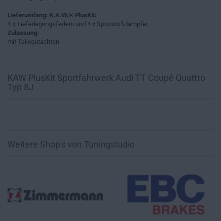
Lieferumfang: K.A.W.® PlusKit:
4 x Tieferlegungsfedern und 4 x Sportstoßdämpfer
Zulassung:
mit Teilegutachten
KAW PlusKit Sportfahrwerk Audi TT Coupé Quattro
Typ 8J
Weitere Shop's von Tuningstudio