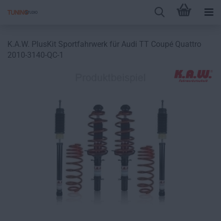
K.A.W. PlusKit Sportfahrwerk für Audi TT Coupé Quattro
2010-3140-QC-1