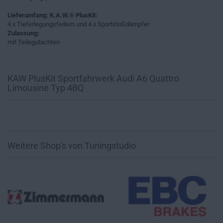
Lieferumfang: K.A.W.® PlusKit:
4 x Tieferlegungsfedern und 4 x Sportstoßdämpfer
Zulassung:
mit Teilegutachten
KAW PlusKit Sportfahrwerk Audi A6 Quattro
Limousine Typ 4BQ
Weitere Shop's von Tuningstudio