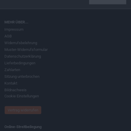
MEHR ÜBER...
Impressum
AGB
Widerrufsbelehrung
Muster-Widerrufsformular
Datenschutzerklärung
Lieferbedingungen
Zahlarten
Sitzung unterbrochen
Kontakt
Bildnachweis
Cookie Einstellungen
Vertrag widerrufen
Online-Streitbeilegung