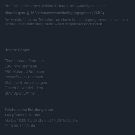
Die E-Mailadresse des Verkäufers lautet: info@tuningstudio.de.
Hinweis gem. § 36 Verbraucherstreitbeilegungsgesetz (VSBG)
Der Verkäufer ist zur Teilnahme an einem Streitbeilegungsverfahren vor einer
Verbraucherschlichtungsstelle weder verpflichtet noch bereit.
Unsere Shop's:
Zimmermann Bremsen
EBC PKW Bremsen
EBC Motorrad Bremsen
Powerflex PU Buchsen
Stahlflex Bremsleitungen
Eibach Gewindefedern
BMC Sportluftfilter
Telefonische Beratung unter:
+49 (0)33206.511880
Mo-Do 10:00-12:00 Uhr und 14:00-16:00 Uhr
Fr 10:00-12:00 Uhr