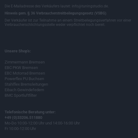
Die E-Mailadresse des Verkäufers lautet: info@tuningstudio.de.
Hinweis gem. § 36 Verbraucherstreitbeilegungsgesetz (VSBG)
Der Verkäufer ist zur Teilnahme an einem Streitbeilegungsverfahren vor einer
Verbraucherschlichtungsstelle weder verpflichtet noch bereit.
Unsere Shop's:
Zimmermann Bremsen
EBC PKW Bremsen
EBC Motorrad Bremsen
Powerflex PU Buchsen
Stahlflex Bremsleitungen
Eibach Gewindefedern
BMC Sportluftfilter
Telefonische Beratung unter:
+49 (0)33206.511880
Mo-Do 10:00-12:00 Uhr und 14:00-16:00 Uhr
Fr 10:00-12:00 Uhr