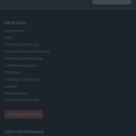
MEHR ÜBER...
Impressum
AGB
Widerrufsbelehrung
Muster-Widerrufsformular
Datenschutzerklärung
Lieferbedingungen
Zahlarten
Sitzung unterbrochen
Kontakt
Bildnachweis
Cookie Einstellungen
Vertrag widerrufen
Online-Streitbeilegung