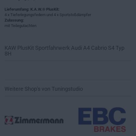
Lieferumfang: K.A.W.® PlusKit:
4 x Tieferlegungsfedern und 4 x Sportstoßdämpfer
Zulassung:
mit Teilegutachten
KAW PlusKit Sportfahrwerk Audi A4 Cabrio S4 Typ
8H
Weitere Shop's von Tuningstudio