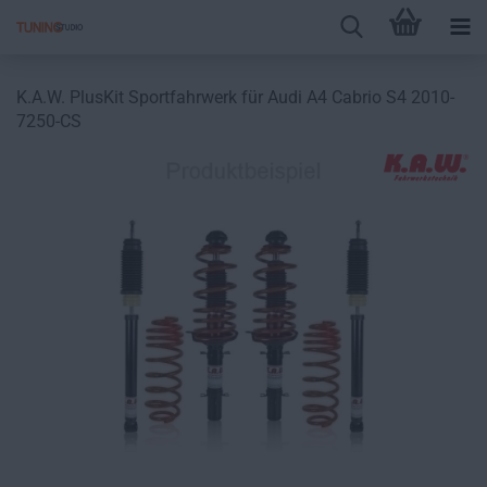
K.A.W. PlusKit Sportfahrwerk für Audi A4 Cabrio S4 2010-
7250-CS