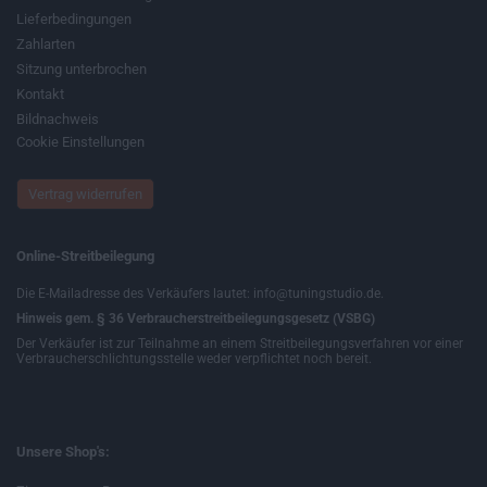
Lieferbedingungen
Zahlarten
Sitzung unterbrochen
Kontakt
Bildnachweis
Cookie Einstellungen
Vertrag widerrufen
Online-Streitbeilegung
Die E-Mailadresse des Verkäufers lautet: info@tuningstudio.de.
Hinweis gem. § 36 Verbraucherstreitbeilegungsgesetz (VSBG)
Der Verkäufer ist zur Teilnahme an einem Streitbeilegungsverfahren vor einer
Verbraucherschlichtungsstelle weder verpflichtet noch bereit.
Unsere Shop's: