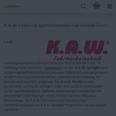
K.A.W. Federn & Sportfahrwerke Fiat Grande Punto
K.A.W.
Tieferlegungsfedern und Sportfahrwerke für Fiat Grande Punto. Ihr
Fahrzeug bietet nach einer
Tieferlegung
mit dem
K.A.W. SpringKit
einen
ausgewogenen Fahrkomfort im normalen Fahrbetrieb, eine progressive,
straffe Federungscharakteristik bei zunehmender Einfederung, im
Grenzbereich sportlich-progressiv. Das
K.A.W. PlusKit
ist eine
Kombination aus K.A.W. Springkit Federn mit sportlich komfortablen
K.A.W. Spezial-Dämpfern. Optimale Fahrleistungen werden hier mit
vernünftigen Tieferlegungen erzielt. Erleben Sie eine völlig neue
Strassenlage. Die K.A.W. PerformanceKits bestehen aus
Tieferlegungsfedern des K.A.W. SpringKit Programms und aus Bilstein
Dämpfern.