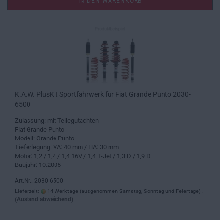
IN DEN WARENKORB
K.A.W. PlusKit Sportfahrwerk für Fiat Grande Punto 2030-
6500
Zulassung: mit Teilegutachten
Fiat Grande Punto
Modell: Grande Punto
Tieferlegung: VA: 40 mm / HA: 30 mm
Motor: 1,2 / 1,4 / 1,4 16V / 1,4 T-Jet / 1,3 D / 1,9 D
Baujahr: 10.2005 -
Art.Nr.: 2030-6500
Lieferzeit:
14 Werktage (ausgenommen Samstag, Sonntag und Feiertage) .
(Ausland abweichend)