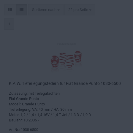
Sortieren nach
pro Seite
Sortieren nach
22 pro Seite
1
K.A.W. Tieferlegungsfedern für Fiat Grande Punto 1030-6500
Zulassung: mit Teilegutachten
Fiat Grande Punto
Modell: Grande Punto
Tieferlegung: VA: 40 mm / HA: 30 mm
Motor: 1,2 / 1,4 / 1,4 16V / 1,4 T-Jet / 1,3 D / 1,9 D
Baujahr: 10.2005 -
Art.Nr.: 1030-6500