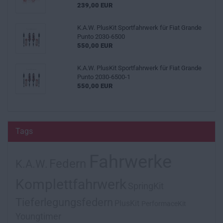
239,00 EUR
K.A.W. PlusKit Sportfahrwerk für Fiat Grande
Punto 2030-6500
550,00 EUR
K.A.W. PlusKit Sportfahrwerk für Fiat Grande
Punto 2030-6500-1
550,00 EUR
Tags
Fahrwerke
Federn
K.A.W.
Komplettfahrwerk
SpringKit
Tieferlegungsfedern
PlusKit
PerformaceKit
Youngtimer